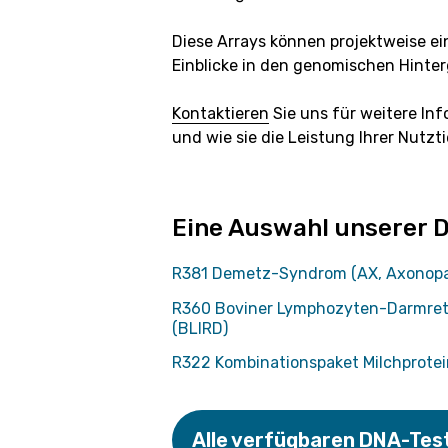
Diese Arrays können projektweise e
Einblicke in den genomischen Hinte
Kontaktieren
Sie uns für weitere In
und wie sie die Leistung Ihrer Nutzt
Eine Auswahl unserer D
R381 Demetz-Syndrom (AX, Axonopa
R360 Boviner Lymphozyten-Darmret
(BLIRD)
R322 Kombinationspaket Milchprotei
Alle verfügbaren DNA-Test