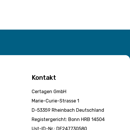
Kontakt
Certagen GmbH
Marie-Curie-Strasse 1
D-53359 Rheinbach Deutschland
Registergericht: Bonn HRB 14504
Ust-ID-Nr.: DE247730580