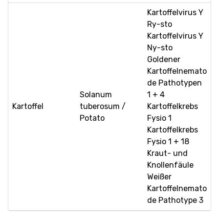
Kartoffelvirus Y
Ry-sto
Kartoffelvirus Y
Ny-sto
Goldener
Kartoffelnemato
de Pathotypen
Solanum
1 + 4
Kartoffel
tuberosum /
Kartoffelkrebs
Potato
Fysio 1
Kartoffelkrebs
Fysio 1 + 18
Kraut- und
Knollenfäule
Weißer
Kartoffelnemato
de Pathotype 3