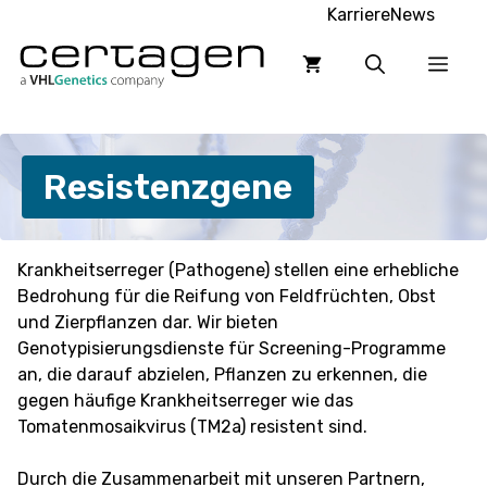
Zum
Karriere
News
Inhalt
Men
springen
Resistenzgene
Krankheitserreger (Pathogene) stellen eine erhebliche
Bedrohung für die Reifung von Feldfrüchten, Obst
und Zierpflanzen dar. Wir bieten
Genotypisierungsdienste für Screening-Programme
an, die darauf abzielen, Pflanzen zu erkennen, die
gegen häufige Krankheitserreger wie das
Tomatenmosaikvirus (TM2a) resistent sind.
Durch die Zusammenarbeit mit unseren Partnern,