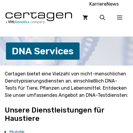
Zum
Karriere
News
Inhalt
Men
springen
DNA Services
Certagen bietet eine Vielzahl von nicht-menschlichen
Genotypisierungsdiensten an, einschließlich DNA-
Tests für Tiere, Pflanzen und Lebensmittel. Entdecken
Sie unser umfassendes Angebot an DNA-Testdiensten:
Unsere Dienstleistungen für
Haustiere
Hunde