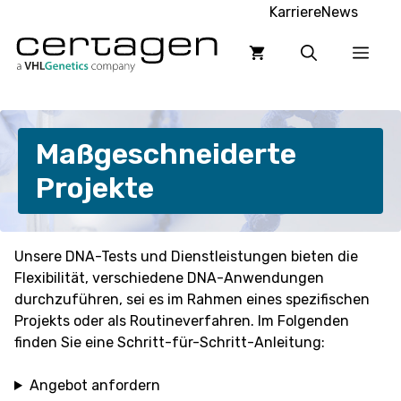
Zum
Karriere
News
Inhalt
Men
springen
Maßgeschneiderte
Projekte
Unsere DNA-Tests und Dienstleistungen bieten die
Flexibilität, verschiedene DNA-Anwendungen
durchzuführen, sei es im Rahmen eines spezifischen
Projekts oder als Routineverfahren. Im Folgenden
finden Sie eine Schritt-für-Schritt-Anleitung:
Angebot anfordern