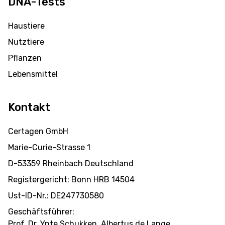
DNA-Tests
Haustiere
Nutztiere
Pflanzen
Lebensmittel
Kontakt
Certagen GmbH
Marie-Curie-Strasse 1
D-53359 Rheinbach Deutschland
Registergericht: Bonn HRB 14504
Ust-ID-Nr.: DE247730580
Geschäftsführer:
Prof. Dr. Ynte Schukken, Albertus de Lange