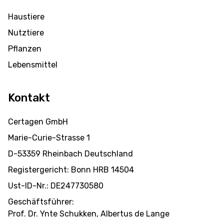
Haustiere
Nutztiere
Pflanzen
Lebensmittel
Kontakt
Certagen GmbH
Marie-Curie-Strasse 1
D-53359 Rheinbach Deutschland
Registergericht: Bonn HRB 14504
Ust-ID-Nr.: DE247730580
Geschäftsführer:
Prof. Dr. Ynte Schukken, Albertus de Lange