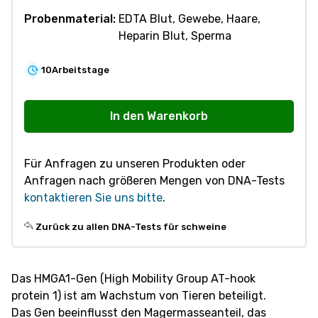
Probenmaterial:
EDTA Blut, Gewebe, Haare,
Heparin Blut, Sperma
10
Arbeitstage
V782
Tierwachstum
In den Warenkorb
HMGA1
Menge
Für Anfragen zu unseren Produkten oder
Anfragen nach größeren Mengen von DNA-Tests
kontaktieren Sie uns bitte
.
Zurück zu allen DNA-Tests für schweine
Das HMGA1-Gen (High Mobility Group AT-hook
protein 1) ist am Wachstum von Tieren beteiligt.
Das Gen beeinflusst den Magermasseanteil, das