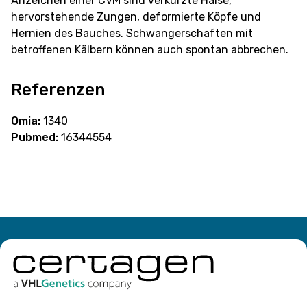
Anzeichen einer CVM sind verkürzte Hälse,
hervorstehende Zungen, deformierte Köpfe und
Hernien des Bauches. Schwangerschaften mit
betroffenen Kälbern können auch spontan abbrechen.
Referenzen
Omia:
1340
Pubmed:
16344554