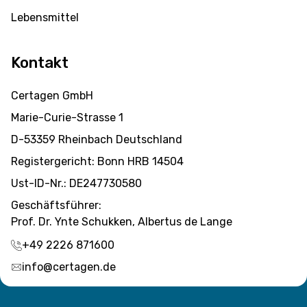
Lebensmittel
Kontakt
Certagen GmbH
Marie-Curie-Strasse 1
D-53359 Rheinbach Deutschland
Registergericht: Bonn HRB 14504
Ust-ID-Nr.: DE247730580
Geschäftsführer:
Prof. Dr. Ynte Schukken, Albertus de Lange
+49 2226 871600
info@certagen.de