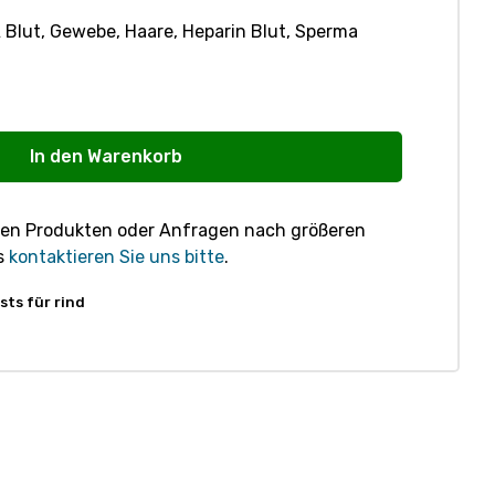
 Blut, Gewebe, Haare, Heparin Blut, Sperma
In den Warenkorb
ren Produkten oder Anfragen nach größeren
s
kontaktieren Sie uns bitte
.
sts für rind