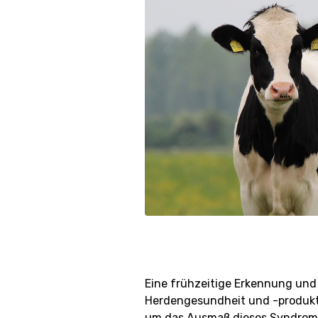
Eine frühzeitige Erkennung und
Herdengesundheit und -produktiv
um das Ausmaß dieses Syndroms 