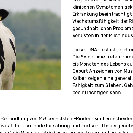
klinischen Symptomen geke
Erkrankung beeinträchtig
Wachstumsfähigkeit der Ri
gesundheitlichen Probleme
Verlusten in der Milchindus
Dieser DNA-Test ist jetzt 
Die Symptome treten norm
bis Monaten des Lebens au
Geburt Anzeichen von Mus
Kälber zeigen eine general
Fähigkeit zum Stehen, Geh
beeinträchtigen kann.
 Behandlung von MW bei Holstein-Rindern sind entscheiden
ität. Fortlaufende Forschung und Fortschritte bei genetis
auf die Milchindustrie besser zu verstehen und zu milder