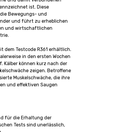
nnzeichnet ist. Diese
t die Bewegungs- und
nder und führt zu erheblichen
n und wirtschaftlichen
trie.
mit dem Testcode R361 erhältlich.
alerweise in den ersten Wochen
f. Kälber können kurz nach der
kelschwäche zeigen. Betroffene
isierte Muskelschwäche, die ihre
en und effektiven Saugen
d für die Erhaltung der
chen Tests sind unerlässlich,
n.