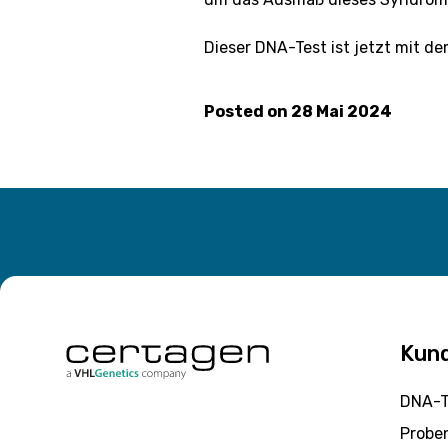
Dieser DNA-Test ist jetzt mit d
Posted on
28 Mai 2024
Kun
DNA-T
Probe