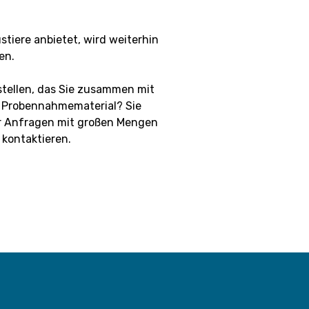
tiere anbietet, wird weiterhin
en.
stellen, das Sie zusammen mit
e Probennahmematerial? Sie
ür Anfragen mit großen Mengen
 kontaktieren.