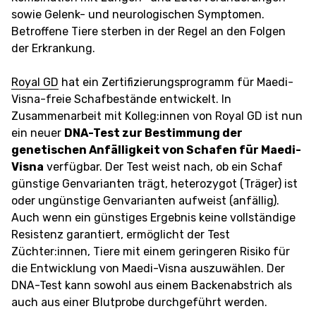
sowie Gelenk- und neurologischen Symptomen.
Betroffene Tiere sterben in der Regel an den Folgen
der Erkrankung.
Royal GD
hat ein Zertifizierungsprogramm für Maedi-
Visna-freie Schafbestände entwickelt. In
Zusammenarbeit mit Kolleg:innen von Royal GD ist nun
ein neuer
DNA-Test zur Bestimmung der
genetischen Anfälligkeit von Schafen für Maedi-
Visna
verfügbar. Der Test weist nach, ob ein Schaf
günstige Genvarianten trägt, heterozygot (Träger) ist
oder ungünstige Genvarianten aufweist (anfällig).
Auch wenn ein günstiges Ergebnis keine vollständige
Resistenz garantiert, ermöglicht der Test
Züchter:innen, Tiere mit einem geringeren Risiko für
die Entwicklung von Maedi-Visna auszuwählen. Der
DNA-Test kann sowohl aus einem Backenabstrich als
auch aus einer Blutprobe durchgeführt werden.